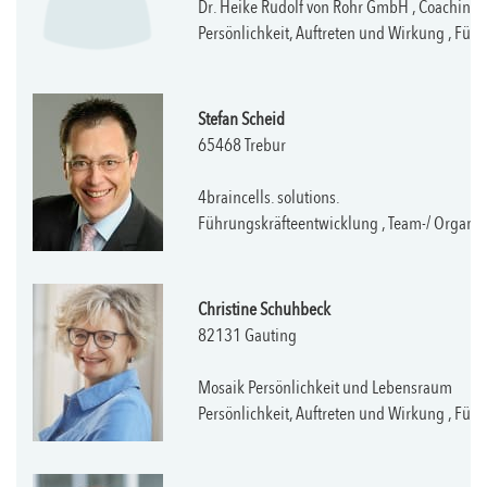
Dr. Heike Rudolf von Rohr GmbH , Coaching 
Persönlichkeit, Auftreten und Wirkung , F
Stefan Scheid
65468 Trebur
4braincells. solutions.
Führungskräfteentwicklung , Team-/ Organ
Christine Schuhbeck
82131 Gauting
Mosaik Persönlichkeit und Lebensraum
Persönlichkeit, Auftreten und Wirkung , Fü