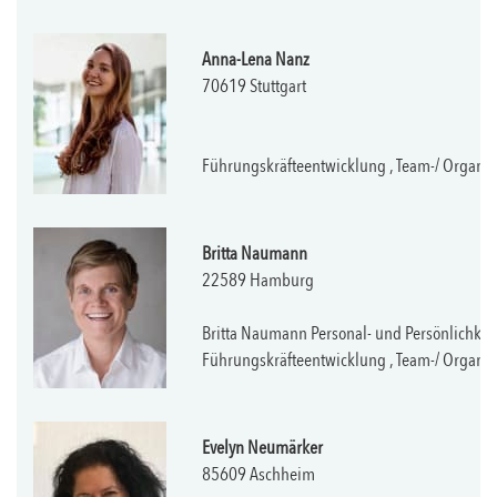
Anna-Lena Nanz
70619 Stuttgart
Führungskräfteentwicklung , Team-/ Organ
Britta Naumann
22589 Hamburg
Britta Naumann Personal- und Persönlichkei
Führungskräfteentwicklung , Team-/ Organis
Evelyn Neumärker
85609 Aschheim