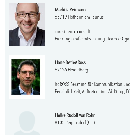
Markus Reimann
65719 Hofheim am Taunus
coresilience consult
Führungskräfteentwicklung , Team-/ Organis
Hans-Detlev Ross
69126 Heidelberg
hdROSS Beratung für Kommunikation und F
Persönlichkeit, Auftreten und Wirkung , Fü
Heike Rudolf von Rohr
8105 Regensdorf (CH)