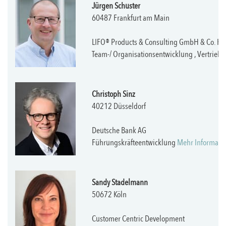
Jürgen Schuster
60487 Frankfurt am Main
LIFO® Products & Consulting GmbH & Co. KG
Team-/ Organisationsentwicklung , Vertrie
Christoph Sinz
40212 Düsseldorf
Deutsche Bank AG
Führungskräfteentwicklung
Mehr Informati
Sandy Stadelmann
50672 Köln
Customer Centric Development