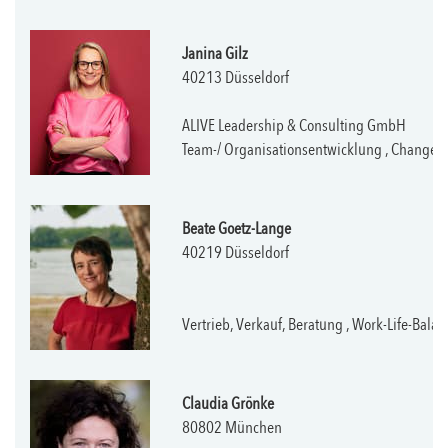
Janina Gilz
40213 Düsseldorf
ALIVE Leadership & Consulting GmbH
Team-/ Organisationsentwicklung , Chang
Beate Goetz-Lange
40219 Düsseldorf
Vertrieb, Verkauf, Beratung , Work-Life-Bal
Claudia Grönke
80802 München