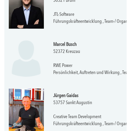
50321 Brühl
JTL-Software
Führungskräfteentwicklung , Team-/ Organi
Marcel Busch
52372 Kreuzau
RWE Power
Persönlichkeit, Auftreten und Wirkung , Tea
Jürgen Gaidas
53757 Sankt Augustin
Creative Team Development
Führungskräfteentwicklung , Team-/ Organis