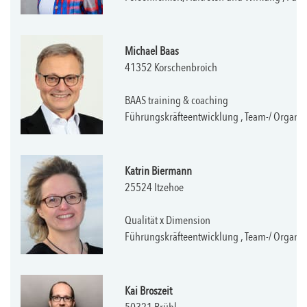
Michael Baas
41352 Korschenbroich
BAAS training & coaching
Führungskräfteentwicklung , Team-/ Organi
Katrin Biermann
25524 Itzehoe
Qualität x Dimension
Führungskräfteentwicklung , Team-/ Organi
Kai Broszeit